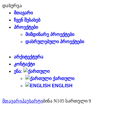
დახურვა
ᲛᲗᲐᲕᲐᲠᲘ
ᲩᲕᲔᲜ ᲨᲔᲡᲐᲮᲔᲑ
ᲞᲠᲝᲔᲥᲢᲔᲑᲘ
ᲛᲘᲛᲓᲘᲜᲐᲠᲔ ᲞᲠᲝᲔᲥᲢᲔᲑᲘ
ᲓᲐᲡᲠᲣᲚᲔᲑᲣᲚᲘ ᲞᲠᲝᲔᲥᲢᲔᲑᲘ
ᲐᲠᲥᲘᲢᲔᲥᲢᲣᲠᲐ
ᲙᲝᲜᲢᲐᲥᲢᲘ
ᲔᲜᲐ:
ᲥᲐᲠᲗᲣᲚᲘ
ENGLISH
მთავარი
ჰაუსარტი
ბინა N105 სართული 9