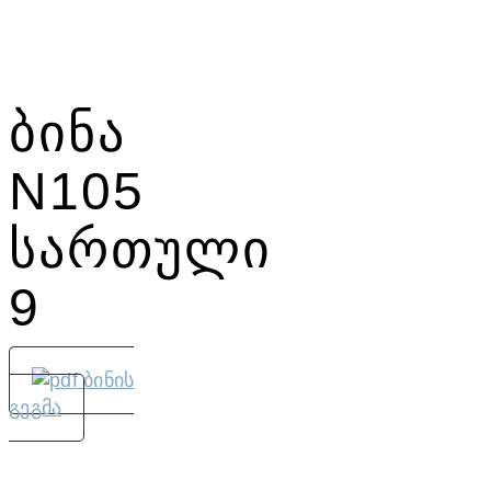
Ბინა
N105
Სართული
9
ბინის
გეგმა
საცხოვრებელი