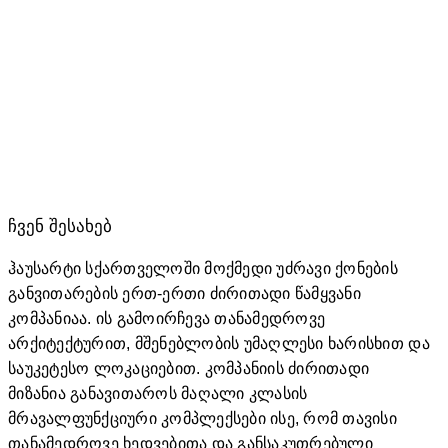
ფართი: 51.29 მ2
ტერასა: 9.82
საერთო
ფართი:
61.11მ2
ᲩᲕᲔᲜ ᲨᲔᲡᲐᲮᲔᲑ
ჰაუსარტი სქართველოში მოქმედი უძრავი ქონების
განვითარების ერთ-ერთი ძირითადი წამყვანი
კომპანიაა. ის გამოირჩევა თანამედროვე
არქიტექტურით, მშენებლობის უმაღლესი ხარისხით და
საუკეტესო ლოკაციებით. კომპანიის ძირითადი
მიზანია განავითაროს მაღალი კლასის
მრავალფუნქციური კომპლექსები ისე, რომ თავისი
თანამედროვე ხედვებითა და განსაკუთრებული