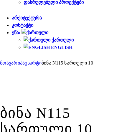
ᲓᲐᲡᲠᲣᲚᲔᲑᲣᲚᲘ ᲞᲠᲝᲔᲥᲢᲔᲑᲘ
ᲐᲠᲥᲘᲢᲔᲥᲢᲣᲠᲐ
ᲙᲝᲜᲢᲐᲥᲢᲘ
ᲔᲜᲐ:
ᲥᲐᲠᲗᲣᲚᲘ
ENGLISH
მთავარი
ჰაუსარტი
ბინა N115 სართული 10
ᲑᲘᲜᲐ N115
ᲡᲐᲠᲗᲣᲚᲘ 10