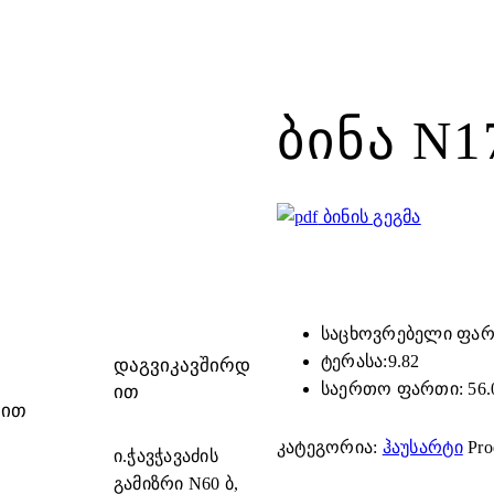
ᲑᲘᲜᲐ N
ბინის გეგმა
საცხოვრებელი ფართ
ტერასა:9.82
ᲓᲐᲒᲕᲘᲙᲐᲕᲨᲘᲠᲓ
საერთო ფართი: 56.
ᲘᲗ
ᲕᲘᲗ
კატეგორია:
ჰაუსარტი
Pro
ი.ჭავჭავაძის
გამიზრი N60 ბ,