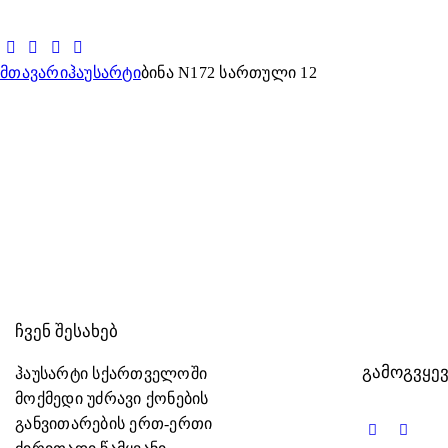
მთავარი
ჰაუსარტი
ბინა N172 სართული 12
ᲩᲕᲔᲜ ᲨᲔᲡᲐᲮᲔᲑ
ᲒᲐᲛᲝᲒᲕᲧᲔ
ჰაუსარტი სქართველოში
მოქმედი უძრავი ქონების
განვითარების ერთ-ერთი