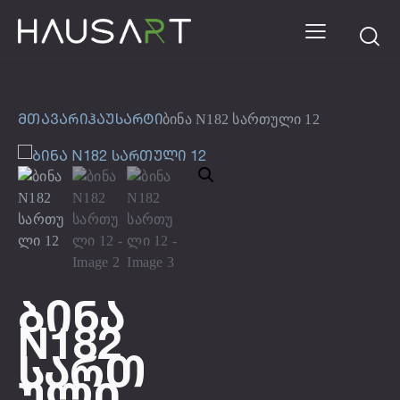
მთავარი
ჰაუსარტი
ბინა N182 სართული 12
Ბინა
N182
Სართ
Ული