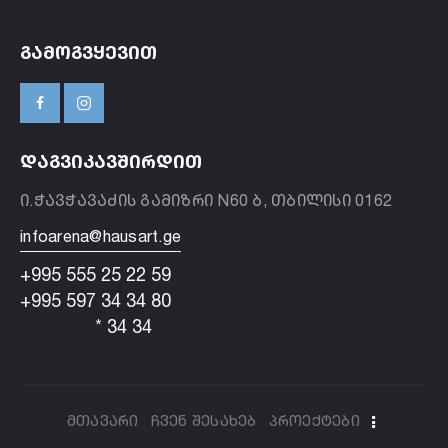
ᲒᲐᲛᲝᲒᲕᲧᲔᲕᲘᲗ
ᲓᲐᲒᲕᲘᲙᲐᲕᲨᲘᲠᲓᲘᲗ
ი.ჭავჭავაძის გამიზრი N60 ბ, თბილისი 0162
infoarena@hausart.ge
+995 555 25 22 59
+995 597 34 34 80
* 34 34
მთავარი
ჩვენ შესახებ
პროექტები