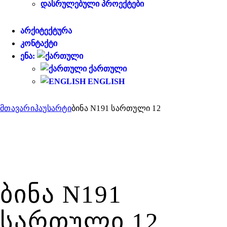
ᲓᲐᲡᲠᲣᲚᲔᲑᲣᲚᲘ ᲞᲠᲝᲔᲥᲢᲔᲑᲘ
ᲐᲠᲥᲘᲢᲔᲥᲢᲣᲠᲐ
ᲙᲝᲜᲢᲐᲥᲢᲘ
ᲔᲜᲐ:
ᲥᲐᲠᲗᲣᲚᲘ
ENGLISH
მთავარი
ჰაუსარტი
ბინა N191 სართული 12
ᲑᲘᲜᲐ N191
ᲡᲐᲠᲗᲣᲚᲘ 12