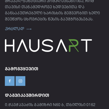
მრავალფუნქციური კომპლექსები ისე, რომ
თავისი თანამედროვე ხედვებითა და
განსაკუთრებული ხარისხის მეშვეობით ხელი
შეუწყოს ცხოვრების წესის გაუმჯობესებას.
ვრცლად
ᲒᲐᲛᲝᲒᲕᲧᲔᲕᲘᲗ
ᲓᲐᲒᲕᲘᲙᲐᲕᲨᲘᲠᲓᲘᲗ
ი.ჭავჭავაძის გამიზრი N60 ბ, თბილისი 0162