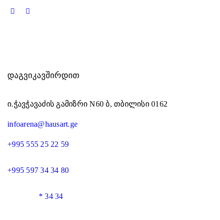
ᲓᲐᲒᲕᲘᲙᲐᲕᲨᲘᲠᲓᲘᲗ
ი.ჭავჭავაძის გამიზრი N60 ბ, თბილისი 0162
infoarena@hausart.ge
+995 555 25 22 59
+995 597 34 34 80
* 34 34