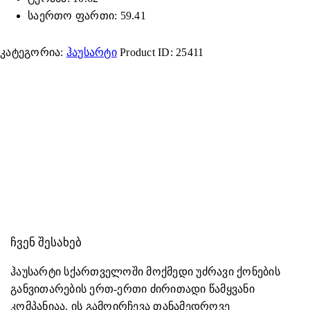
საერთო ფართი: 59.41
კატეგორია:
ჰაუსარტი
Product ID:
25411
ᲩᲕᲔᲜ ᲨᲔᲡᲐᲮᲔᲑ
ჰაუსარტი სქართველოში მოქმედი უძრავი ქონების
განვითარების ერთ-ერთი ძირითადი წამყვანი
კომპანიაა. ის გამოირჩევა თანამედროვე