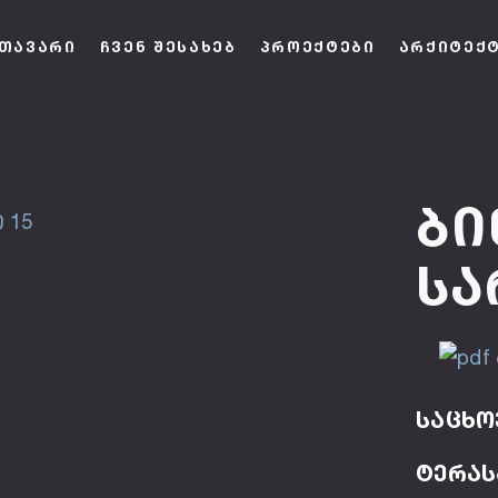
ᲗᲐᲕᲐᲠᲘ
ᲩᲕᲔᲜ ᲨᲔᲡᲐᲮᲔᲑ
ᲞᲠᲝᲔᲥᲢᲔᲑᲘ
ᲐᲠᲥᲘᲢᲔᲥ
Ბი
Სა
საცხო
ტერასა