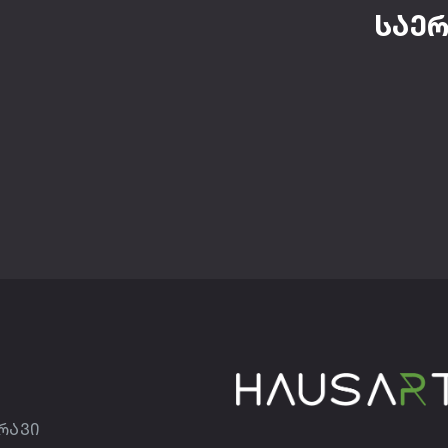
საერ
რავი