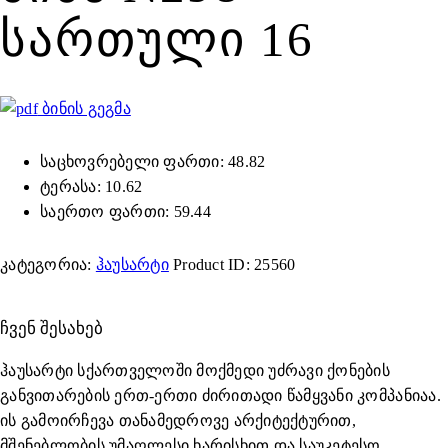
ᲡᲐᲠᲗᲣᲚᲘ 16
ბინის გეგმა
საცხოვრებელი ფართი: 48.82
ტერასა: 10.62
საერთო ფართი: 59.44
კატეგორია:
ჰაუსარტი
Product ID:
25560
ᲩᲕᲔᲜ ᲨᲔᲡᲐᲮᲔᲑ
ჰაუსარტი სქართველოში მოქმედი უძრავი ქონების
განვითარების ერთ-ერთი ძირითადი წამყვანი კომპანიაა.
ის გამოირჩევა თანამედროვე არქიტექტურით,
მშენებლობის უმაღლესი ხარისხით და საუკეტესო