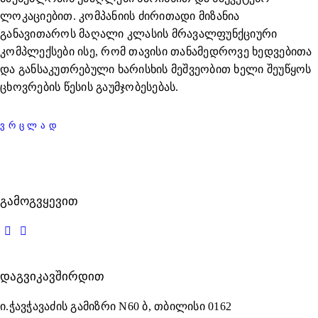
ლოკაციებით. კომპანიის ძირითადი მიზანია
განავითაროს მაღალი კლასის მრავალფუნქციური
კომპლექსები ისე, რომ თავისი თანამედროვე ხედვებითა
და განსაკუთრებული ხარისხის მეშვეობით ხელი შეუწყოს
ცხოვრების წესის გაუმჯობესებას.
ᲕᲠᲪᲚᲐᲓ
ᲒᲐᲛᲝᲒᲕᲧᲔᲕᲘᲗ
ᲓᲐᲒᲕᲘᲙᲐᲕᲨᲘᲠᲓᲘᲗ
ი.ჭავჭავაძის გამიზრი N60 ბ, თბილისი 0162