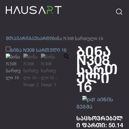
მთავარი
ჰაუსარტი
ბინა N308 სართული 16
Ბინა
N308
Სართ
Ული
16
ბინის
გეგმა
საცხოვრებელ
ი ფართი: 50.14