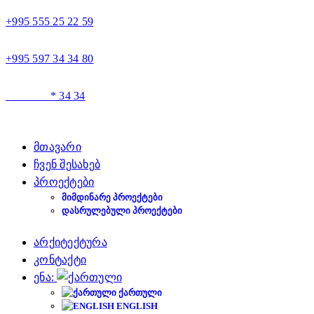
+995 555 25 22 59
+995 597 34 34 80
* 34 34
მთავარი
ჩვენ შესახებ
პროექტები
ᲛᲘᲛᲓᲘᲜᲐᲠᲔ ᲞᲠᲝᲔᲥᲢᲔᲑᲘ
ᲓᲐᲡᲠᲣᲚᲔᲑᲣᲚᲘ ᲞᲠᲝᲔᲥᲢᲔᲑᲘ
არქიტექტურა
კონტაქტი
ენა:
ᲥᲐᲠᲗᲣᲚᲘ
ENGLISH