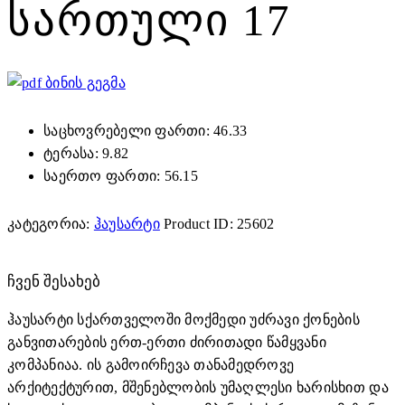
ᲡᲐᲠᲗᲣᲚᲘ 17
ბინის გეგმა
საცხოვრებელი ფართი: 46.33
ტერასა: 9.82
საერთო ფართი: 56.15
კატეგორია:
ჰაუსარტი
Product ID:
25602
ᲩᲕᲔᲜ ᲨᲔᲡᲐᲮᲔᲑ
ჰაუსარტი სქართველოში მოქმედი უძრავი ქონების
განვითარების ერთ-ერთი ძირითადი წამყვანი
კომპანიაა. ის გამოირჩევა თანამედროვე
არქიტექტურით, მშენებლობის უმაღლესი ხარისხით და