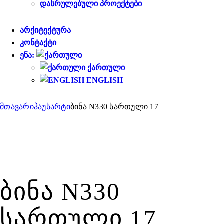
ᲓᲐᲡᲠᲣᲚᲔᲑᲣᲚᲘ ᲞᲠᲝᲔᲥᲢᲔᲑᲘ
ᲐᲠᲥᲘᲢᲔᲥᲢᲣᲠᲐ
ᲙᲝᲜᲢᲐᲥᲢᲘ
ᲔᲜᲐ:
ᲥᲐᲠᲗᲣᲚᲘ
ENGLISH
მთავარი
ჰაუსარტი
ბინა N330 სართული 17
ᲑᲘᲜᲐ N330
ᲡᲐᲠᲗᲣᲚᲘ 17