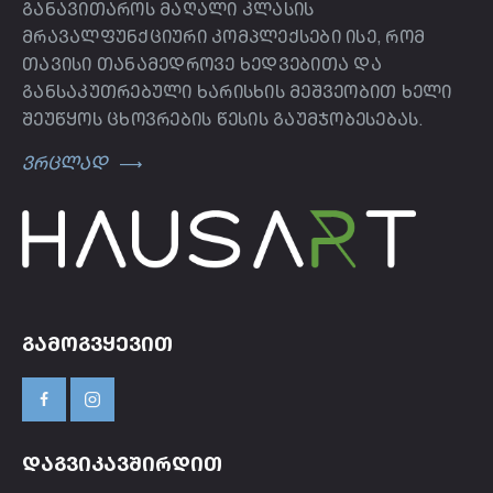
განავითაროს მაღალი კლასის
მრავალფუნქციური კომპლექსები ისე, რომ
თავისი თანამედროვე ხედვებითა და
განსაკუთრებული ხარისხის მეშვეობით ხელი
შეუწყოს ცხოვრების წესის გაუმჯობესებას.
ვრცლად
ᲒᲐᲛᲝᲒᲕᲧᲔᲕᲘᲗ
ᲓᲐᲒᲕᲘᲙᲐᲕᲨᲘᲠᲓᲘᲗ