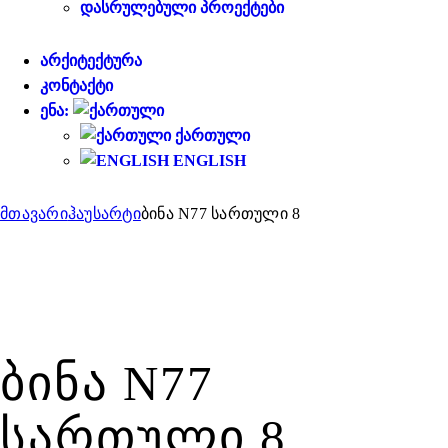
ᲓᲐᲡᲠᲣᲚᲔᲑᲣᲚᲘ ᲞᲠᲝᲔᲥᲢᲔᲑᲘ
ᲐᲠᲥᲘᲢᲔᲥᲢᲣᲠᲐ
ᲙᲝᲜᲢᲐᲥᲢᲘ
ᲔᲜᲐ:
ᲥᲐᲠᲗᲣᲚᲘ
ENGLISH
მთავარი
ჰაუსარტი
ბინა N77 სართული 8
ᲑᲘᲜᲐ N77
ᲡᲐᲠᲗᲣᲚᲘ 8