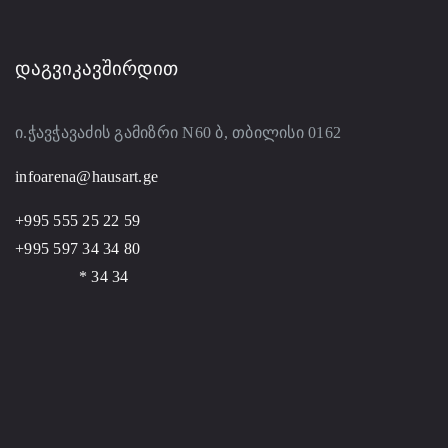
ᲓᲐᲒᲕᲘᲙᲐᲕᲨᲘᲠᲓᲘᲗ
ი.ჭავჭავაძის გამიზრი N60 ბ, თბილისი 0162
infoarena@hausart.ge
+995 555 25 22 59
+995 597 34 34 80
* 34 34