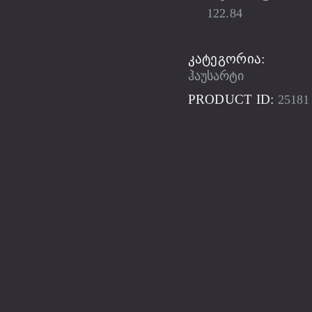
122.84
ᲙᲐᲢᲔᲒᲝᲠᲘᲐ:
ჰაუსარტი
PRODUCT ID:
25181