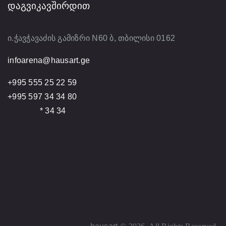
ᲓᲐᲒᲕᲘᲙᲐᲕᲨᲘᲠᲓᲘᲗ
ი.ჭავჭავაძის გამიზრი N60 ბ, თბილისი 0162
infoarena@hausart.ge
+995 555 25 22 59
+995 597 34 34 80
* 34 34