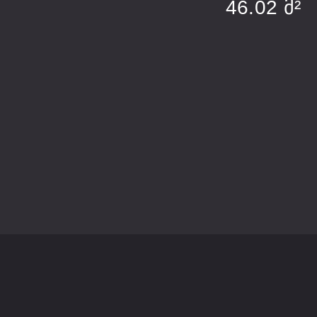
46.02 მ²