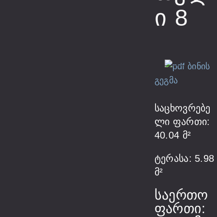
Ი 8
ბინის
გეგმა
საცხოვრებე
ლი ფართი:
40.04 მ²
ტერასა: 5.98
მ²
საერთო
ფართი: