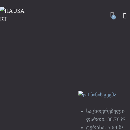
0
ბინის გეგმა
საცხოვრებელი
ფართი: 38.76 მ²
ტერასა: 5.64 მ²