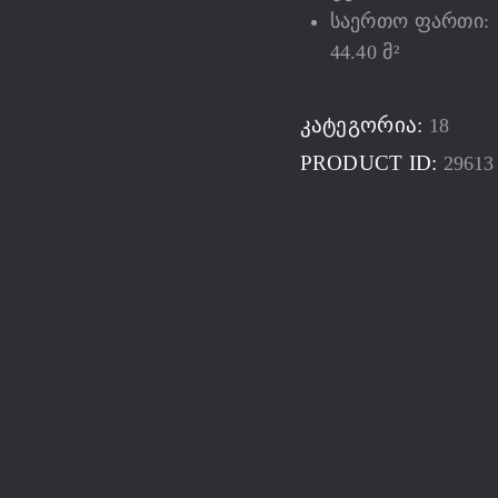
საერთო ფართი:
44.40 მ²
ᲙᲐᲢᲔᲒᲝᲠᲘᲐ:
18
PRODUCT ID:
29613