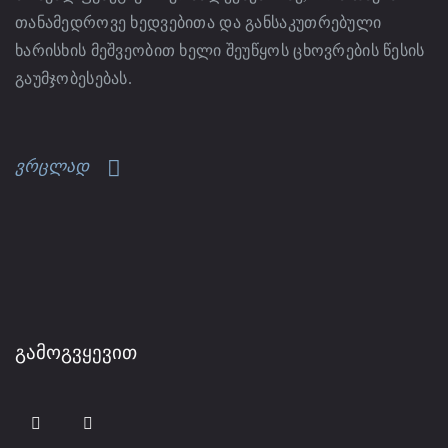
თანამედროვე ხედვებითა და განსაკუთრებული
ხარისხის მეშვეობით ხელი შეუწყოს ცხოვრების წესის
გაუმჯობესებას.
ვრცლად
ᲒᲐᲛᲝᲒᲕᲧᲔᲕᲘᲗ