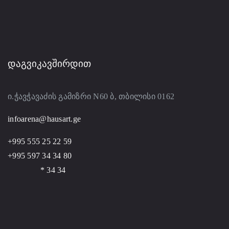
ᲓᲐᲒᲕᲘᲙᲐᲕᲨᲘᲠᲓᲘᲗ
ი.ჭავჭავაძის გამიზრი N60 ბ, თბილისი 0162
infoarena@hausart.ge
+995 555 25 22 59
+995 597 34 34 80
* 34 34