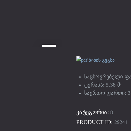
ბინის გეგმა
საცხოვრებელი ფარ
ტერასა: 5.38 მ²
საერთო ფართი: 36
ᲙᲐᲢᲔᲒᲝᲠᲘᲐ:
8
PRODUCT ID:
29241