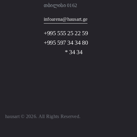
თბილისი 0162
infoarena@hausart.ge
+995 555 25 22 59
+995 597 34 34 80
* 34 34
hausart
© 2026. All Rights Reserved.