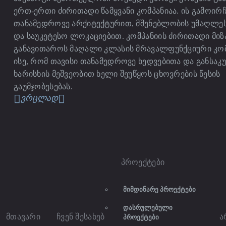
ერთ-ერთი ძირითადი წამყვანი კომპანიაა. ის გამოირჩ
თანამედროვე არქიტექტურით, მშენებლობის უმაღლეს
და საუკეტესო ლოკაციებით. კომპანიის ძირითადი მიზ
განავითაროს მაღალი კლასის მრავალფუნქციური კო
ისე, რომ თავისი თანამედროვე ხედვებითა და განსა
ხარისხის მეშვეობით ხელი შეუწყოს ცხოვრების წესის
გაუმჯობესებას.
ვრცლად
პროექტები
ᲛᲘᲛᲓᲘᲜᲐᲠᲔ ᲞᲠᲝᲔᲥᲢᲔᲑᲘ
ᲓᲐᲡᲠᲣᲚᲔᲑᲣᲚᲘ
მთავარი
ჩვენ შესახებ
ა
ᲞᲠᲝᲔᲥᲢᲔᲑᲘ