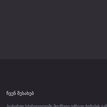
ᲩᲕᲔᲜ ᲨᲔᲡᲐᲮᲔᲑ
ჰაუსარტი სქართველოში მოქმედი უძრავი ქონების გა