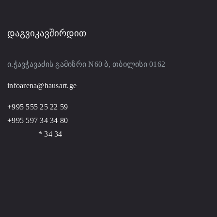
ᲓᲐᲒᲕᲘᲙᲐᲕᲨᲘᲠᲓᲘᲗ
ი.ჭავჭავაძის გამიზრი N60 ბ, თბილისი 0162
infoarena@hausart.ge
+995 555 25 22 59
+995 597 34 34 80
* 34 34