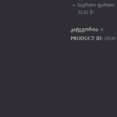
საერთო ფართი:
35.82 მ²
ᲙᲐᲢᲔᲒᲝᲠᲘᲐ:
8
PRODUCT ID:
29245