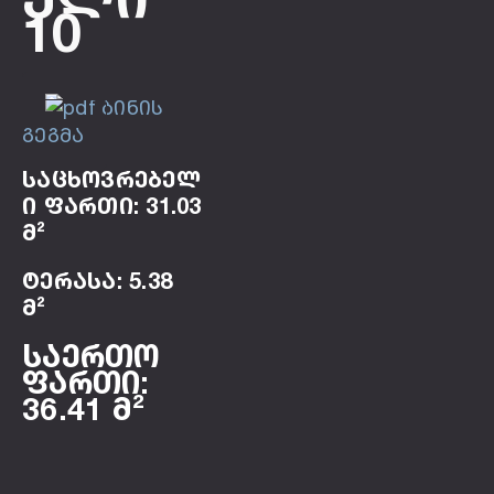
10
ბინის
გეგმა
საცხოვრებელ
ი ფართი: 31.03
მ²
ტერასა: 5.38
მ²
საერთო
ფართი:
36.41 მ²