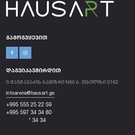
ᲒᲐᲛᲝᲒᲕᲧᲔᲕᲘᲗ
ᲓᲐᲒᲕᲘᲙᲐᲕᲨᲘᲠᲓᲘᲗ
ი.ჭავჭავაძის გამიზრი N60 ბ, თბილისი 0162
infoarena@hausart.ge
+995 555 25 22 59
+995 597 34 34 80
* 34 34