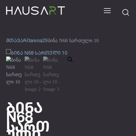
მთავარი
arena2
9
ბინა N68 სართული 10
Ბინა
N68
Სართ
Ული