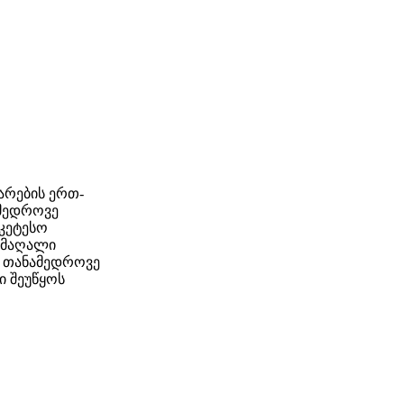
არების ერთ-
ამედროვე
უკეტესო
ს მაღალი
ი თანამედროვე
ი შეუწყოს