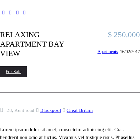
RELAXING
$
250,000
APARTMENT BAY
VIEW
Apartments
16/02/2017
For Sale
28, Kent road
Blackpool
Great Britain
Lorem ipsum dolor sit amet, consectetur adipiscing elit. Cras
hendrerit non odio at luctus. Vivamus vel tristique risus. Phasellus