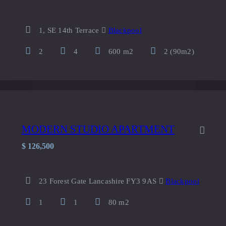
1, SE 14th Terrace
Blackpool
2
4
600 m2
2 (90m2)
MODERN STUDIO APARTMENT
$
126,500
23 Forest Gate Lancashire FY3 9AS
Blackpool
1
1
80 m2