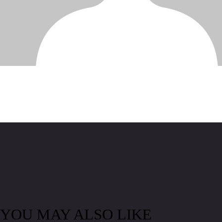
YOU MAY ALSO LIKE