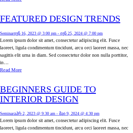
FEATURED DESIGN TRENDS
Seminar
ივნ 16, 2023 @ 3:00 pm
-
ივნ 25, 2024 @ 7:00 pm
Lorem ipsum dolor sit amet, consectetur adipiscing elit. Fusce
laoreet, ligula condimentum tincidunt, arcu orci laoreet massa, nec
sagittis elit urna in diam. Sed consectetur dolor non nulla porttitor,
in…
Read More
BEGINNERS GUIDE TO
INTERIOR DESIGN
Seminar
აპრ 2, 2023 @ 9:30 am
-
მაი 9, 2024 @ 4:30 pm
Lorem ipsum dolor sit amet, consectetur adipiscing elit. Fusce
laoreet, ligula condimentum tincidunt, arcu orci laoreet massa, nec