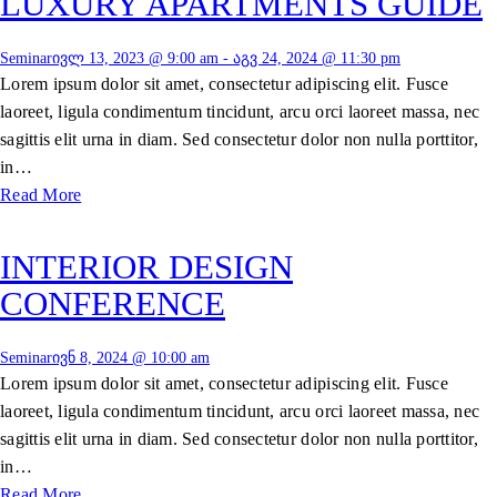
LUXURY APARTMENTS GUIDE
Seminar
ივლ 13, 2023 @ 9:00 am
-
აგვ 24, 2024 @ 11:30 pm
Lorem ipsum dolor sit amet, consectetur adipiscing elit. Fusce
laoreet, ligula condimentum tincidunt, arcu orci laoreet massa, nec
sagittis elit urna in diam. Sed consectetur dolor non nulla porttitor,
in…
Read More
INTERIOR DESIGN
CONFERENCE
Seminar
ივნ 8, 2024 @ 10:00 am
Lorem ipsum dolor sit amet, consectetur adipiscing elit. Fusce
laoreet, ligula condimentum tincidunt, arcu orci laoreet massa, nec
sagittis elit urna in diam. Sed consectetur dolor non nulla porttitor,
in…
Read More