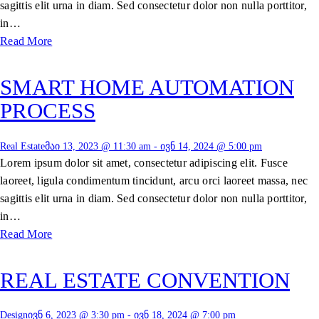
sagittis elit urna in diam. Sed consectetur dolor non nulla porttitor,
in…
Read More
SMART HOME AUTOMATION
PROCESS
Real Estate
მაი 13, 2023 @ 11:30 am
-
ივნ 14, 2024 @ 5:00 pm
Lorem ipsum dolor sit amet, consectetur adipiscing elit. Fusce
laoreet, ligula condimentum tincidunt, arcu orci laoreet massa, nec
sagittis elit urna in diam. Sed consectetur dolor non nulla porttitor,
in…
Read More
REAL ESTATE CONVENTION
Design
ივნ 6, 2023 @ 3:30 pm
-
ივნ 18, 2024 @ 7:00 pm