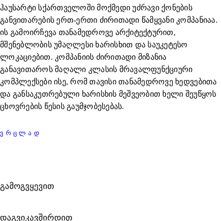
ᲓᲐᲨᲚᲐ
ჰაუსარტი სქართველოში მოქმედი უძრავი ქონების
განვითარების ერთ-ერთი ძირითადი წამყვანი კომპანიაა.
ის გამოირჩევა თანამედროვე არქიტექტურით,
მშენებლობის უმაღლესი ხარისხით და საუკეტესო
ლოკაციებით. კომპანიის ძირითადი მიზანია
განავითაროს მაღალი კლასის მრავალფუნქციური
კომპლექსები ისე, რომ თავისი თანამედროვე ხედვებითა
და განსაკუთრებული ხარისხის მეშვეობით ხელი შეუწყოს
ცხოვრების წესის გაუმჯობესებას.
ᲕᲠᲪᲚᲐᲓ
ᲒᲐᲛᲝᲒᲕᲧᲔᲕᲘᲗ
ᲓᲐᲒᲕᲘᲙᲐᲕᲨᲘᲠᲓᲘᲗ