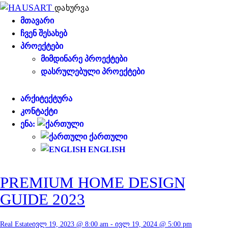
დახურვა
ᲛᲗᲐᲕᲐᲠᲘ
ᲩᲕᲔᲜ ᲨᲔᲡᲐᲮᲔᲑ
ᲞᲠᲝᲔᲥᲢᲔᲑᲘ
ᲛᲘᲛᲓᲘᲜᲐᲠᲔ ᲞᲠᲝᲔᲥᲢᲔᲑᲘ
ᲓᲐᲡᲠᲣᲚᲔᲑᲣᲚᲘ ᲞᲠᲝᲔᲥᲢᲔᲑᲘ
ᲐᲠᲥᲘᲢᲔᲥᲢᲣᲠᲐ
ᲙᲝᲜᲢᲐᲥᲢᲘ
ᲔᲜᲐ:
ᲥᲐᲠᲗᲣᲚᲘ
ENGLISH
PREMIUM HOME DESIGN
GUIDE 2023
Real Estate
ივლ 19, 2023 @ 8:00 am
-
ივლ 19, 2024 @ 5:00 pm