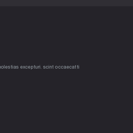
olestias excepturi. scint occaecatti