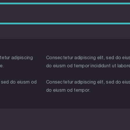
tetur adipiscing
Consectetur adipiscing elit, sed do eiu
e.
do eiusm od tempor incididunt ut labor
r sed do eiusm od
Consectetur adipiscing elit, sed do eiu
do eiusm od tempor.