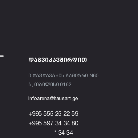
ᲓᲐᲒᲕᲘᲙᲐᲕᲨᲘᲠᲓᲘᲗ
ი.ჭავჭავაძის გამიზრი N60
ბ, თბილისი 0162
infoarena@hausart.ge
+995 555 25 22 59
+995 597 34 34 80
* 34 34