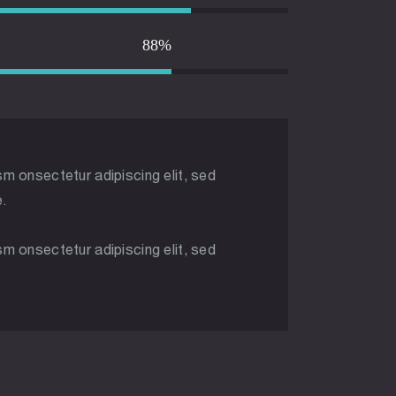
88%
sm onsectetur adipiscing elit, sed
e.
sm onsectetur adipiscing elit, sed