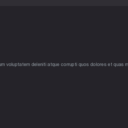
ium voluptatem deleniti atque corrupti quos dolores et quas m