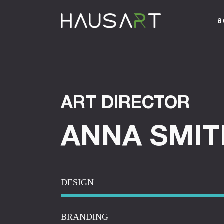
Მ
ART DIRECTOR
ANNA SMIT
DESIGN
BRANDING