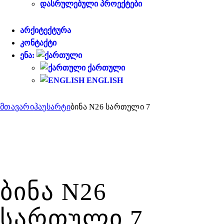
ᲓᲐᲡᲠᲣᲚᲔᲑᲣᲚᲘ ᲞᲠᲝᲔᲥᲢᲔᲑᲘ
ᲐᲠᲥᲘᲢᲔᲥᲢᲣᲠᲐ
ᲙᲝᲜᲢᲐᲥᲢᲘ
ᲔᲜᲐ:
ᲥᲐᲠᲗᲣᲚᲘ
ENGLISH
მთავარი
ჰაუსარტი
ბინა N26 სართული 7
ᲑᲘᲜᲐ N26
ᲡᲐᲠᲗᲣᲚᲘ 7